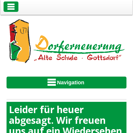
Toggle Navigation
Navigation
Leider für heuer
abgesagt. Wir freuen
uns auf ein Wiedersehen